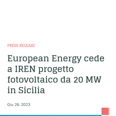
PRESS RELEASE
European Energy cede
a IREN progetto
fotovoltaico da 20 MW
in Sicilia
Giu 26, 2023