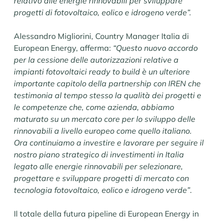
relativo alle energie rinnovabili per sviluppare
progetti di fotovoltaico, eolico e idrogeno verde”.
Alessandro Migliorini, Country Manager Italia di
European Energy, afferma:
“Questo nuovo accordo
per la cessione delle autorizzazioni relative a
impianti fotovoltaici ready to build è un ulteriore
importante capitolo della partnership con IREN che
testimonia al tempo stesso la qualità dei progetti e
le competenze che, come azienda, abbiamo
maturato su un mercato core per lo sviluppo delle
rinnovabili a livello europeo come quello italiano.
Ora continuiamo a investire e lavorare per seguire il
nostro piano strategico di investimenti in Italia
legato alle energie rinnovabili per selezionare,
progettare e sviluppare progetti di mercato con
tecnologia fotovoltaico, eolico e idrogeno verde”
.
Il totale della futura pipeline di European Energy in